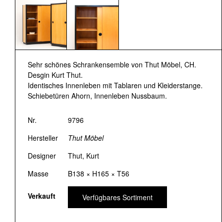
Sehr schönes Schrankensemble von Thut Möbel, CH.
Desgin Kurt Thut.
Identisches Innenleben mit Tablaren und Kleiderstange.
Schiebetüren Ahorn, Innenleben Nussbaum.
Nr.
9796
Hersteller
Thut Möbel
Designer
Thut, Kurt
Masse
B138 × H165 × T56
Verkauft
Verfügbares Sortiment