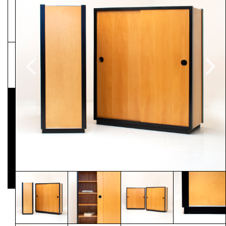
NEWSLETTER
Pressematerial