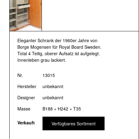
Eleganter Schrank der 1960er Jahre von
Borge Mogensen für Royal Board Sweden.
Total 4 Teilig, oberer Aufsatz ist aufgelegt.
Innenleben grau lackiert.
Nr.
13015
Hersteller
unbekannt
Designer
unbekannt
Masse
B188 × H242 × T35
Verkauft
Verfügbares Sortiment