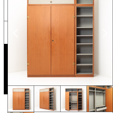
NEWSLETTER
Pressematerial