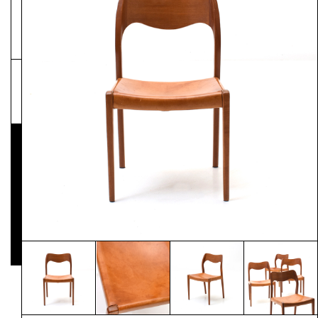
NEWSLETTER
Pressematerial