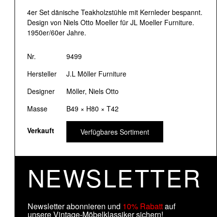
4er Set dänische Teakholzstühle mit Kernleder bespannt.
Design von Niels Otto Moeller für JL Moeller Furniture.
1950er/60er Jahre.
Nr.
9499
Hersteller
J.L Möller Furniture
Designer
Möller, Niels Otto
Masse
B49 × H80 × T42
Verkauft
Verfügbares Sortiment
NEWSLETTER
Newsletter abonnieren und
10% Rabatt
auf
unsere Vintage-Möbelklassiker sichern!