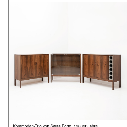
Kommoden-Trio von Swiss Form, 1960er Jahre