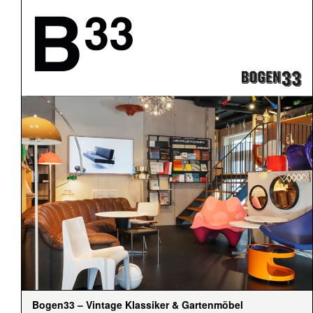
Bogen33 – Vintage Klassiker & Gartenmöbel