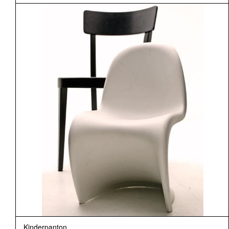
Kinderpanton