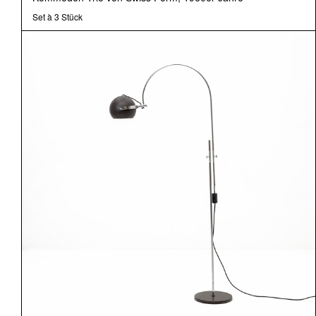
Set à 3 Stück