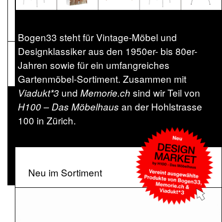
NEWSLETTER
Bogen33
Bogen33 steht für Vintage-Möbel und
Designklassiker aus den 1950er- bis 80er-
Pressematerial
Jahren sowie für ein umfangreiches
Gartenmöbel-Sortiment. Zusammen mit
und
sind wir Teil von
Viadukt*3
Memorie.ch
an der Hohlstrasse
H100 – Das Möbelhaus
100 in Zürich.
Neu im Sortiment