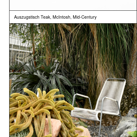
Auszugstisch Teak, McIntosh, Mid-Century
Garten