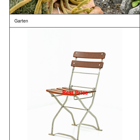
Garten
Best Price