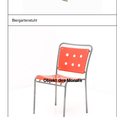
Biergartenstuhl
Objekt des Monats