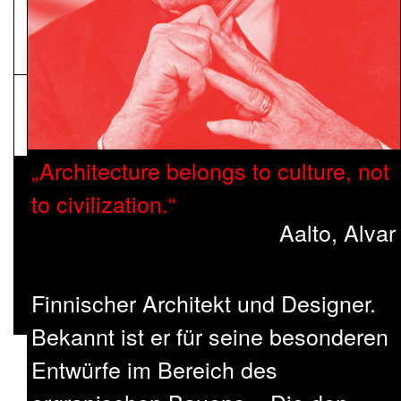
NEWSLETTER
Pressematerial
Architecture belongs to culture, not
to civilization.
Aalto, Alvar
Finnischer Architekt und Designer.
Bekannt ist er für seine besonderen
Entwürfe im Bereich des