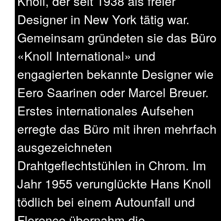
Knoll, der seit 1938 als freier
Designer in New York tätig war.
Gemeinsam gründeten sie das Büro
«Knoll International» und
engagierten bekannte Designer wie
Eero Saarinen oder Marcel Breuer.
Erstes internationales Aufsehen
erregte das Büro mit ihren mehrfach
ausgezeichneten
Drahtgeflechtstühlen in Chrom. Im
Jahr 1955 verunglückte Hans Knoll
tödlich bei einem Autounfall und
Florence übernahm die