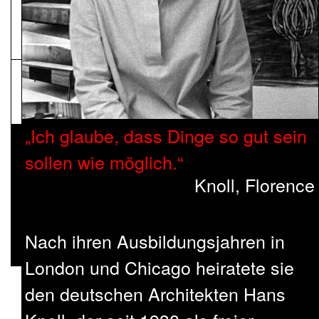
NEWSLETTER
Pressematerial
Ich glau­be, dass Din­ge so gut sein
sol­len wie mög­lich.
Knoll, Florence
Nach ihren Ausbildungsjahren in
London und Chicago heiratete sie
den deutschen Architekten Hans