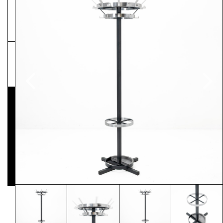
NEWSLETTER
Pressematerial