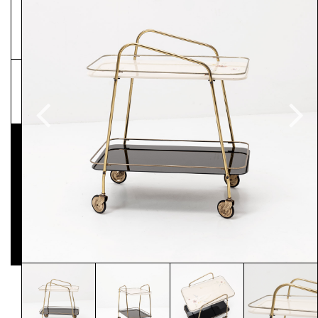
NEWSLETTER
Pressematerial