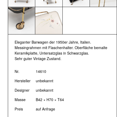
Eleganter Barwagen der 1950er Jahre, Italien.
Messingrahmen mit Flaschenhalter. Oberfläche bemalte
Keramikplatte, Untersatzglas in Schwarzglas.
Sehr guter Vintage Zustand.
Nr.
14610
Hersteller
unbekannt
Designer
unbekannt
Masse
B42 × H70 × T64
Preis
auf Anfrage