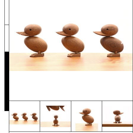
NEWSLETTER
Pressematerial