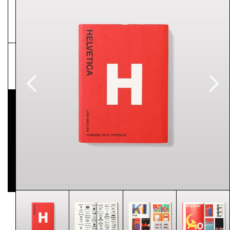
NEWSLETTER
Pressematerial