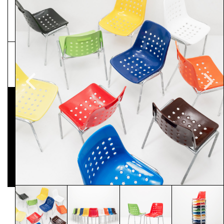
NEWSLETTER
Pressematerial