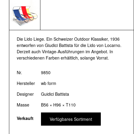
Die Lido Liege. Ein Schweizer Outdoor Klassiker, 1936
entworfen von Giudici Battista für die Lido von Locarno.
Derzeit auch Vintage-Ausführungen im Angebot. In
verschiedenen Farben erhältlich, solange Vorrat.
Nr.
9850
Hersteller
wb form
Designer
Guidici Battista
Masse
B56 × H96 × T110
Verkauft
Verfügbares Sortiment