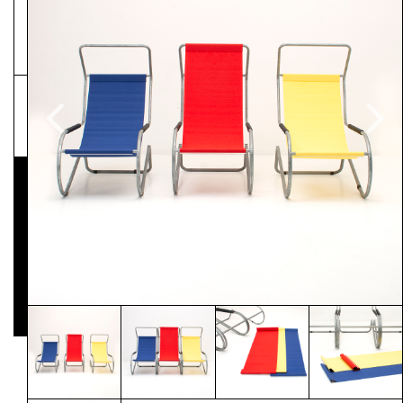
NEWSLETTER
Pressematerial