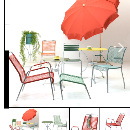
NEWSLETTER
Pressematerial