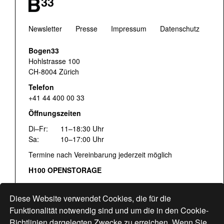
Newsletter
Presse
Impressum
Datenschutz
Bogen33
Hohlstrasse 100
CH-8004 Zürich
Telefon
+41 44 400 00 33
Öffnungszeiten
Di–Fr:
11–18:30 Uhr
Sa:
10–17:00 Uhr
Termine nach Vereinbarung jederzeit möglich
H100 OPENSTORAGE
Fr:
16:00–18:30 Uhr
Sa:
12:00–17:00 Uhr
Diese Website verwendet Cookies, die für die
Hohlstrasse 122
Funktionalität notwendig sind und um die in den Cookie-
Richtlinien dargelegten Zwecke zu erreichen. Wenn Sie
www.bogen33.ch