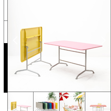
NEWSLETTER
Pressematerial