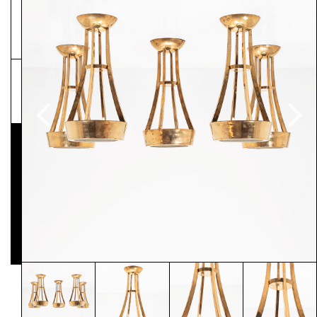
NEWSLETTER
Pressematerial