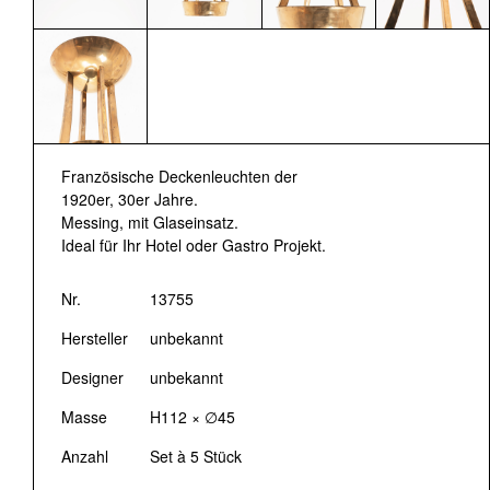
Französische Deckenleuchten der
1920er, 30er Jahre.
Messing, mit Glaseinsatz.
Ideal für Ihr Hotel oder Gastro Projekt.
Nr.
13755
Hersteller
unbekannt
Designer
unbekannt
Masse
H112 × ∅45
Anzahl
Set à 5 Stück