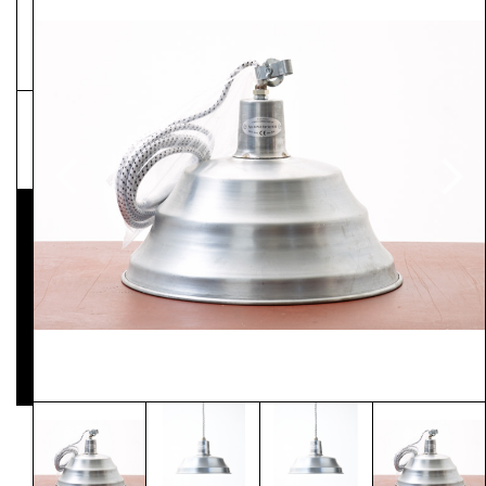
NEWSLETTER
Pressematerial