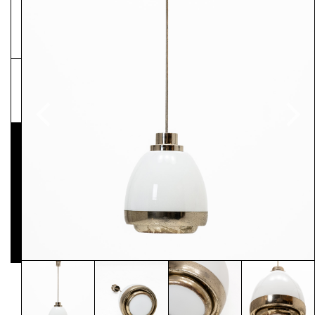
NEWSLETTER
Pressematerial