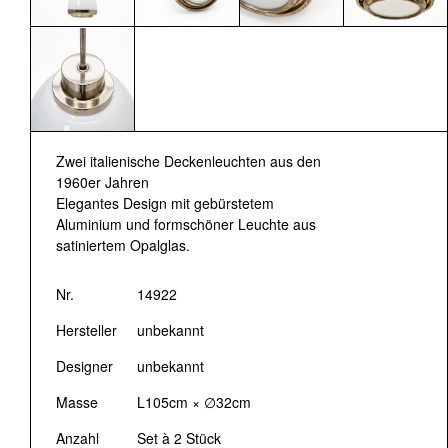
Zwei italienische Deckenleuchten aus den
1960er Jahren
Elegantes Design mit gebürstetem
Aluminium und formschöner Leuchte aus
satiniertem Opalglas.
Nr.
14922
Hersteller
unbekannt
Designer
unbekannt
Masse
L105cm × ∅32cm
Anzahl
Set à 2 Stück