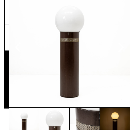
NEWSLETTER
Pressematerial