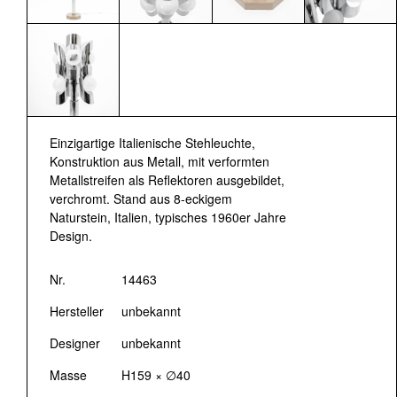
Einzigartige Italienische Stehleuchte,
Konstruktion aus Metall, mit verformten
Metallstreifen als Reflektoren ausgebildet,
verchromt. Stand aus 8-eckigem
Naturstein, Italien, typisches 1960er Jahre
Design.
Nr.
14463
Hersteller
unbekannt
Designer
unbekannt
Masse
H159 × ∅40