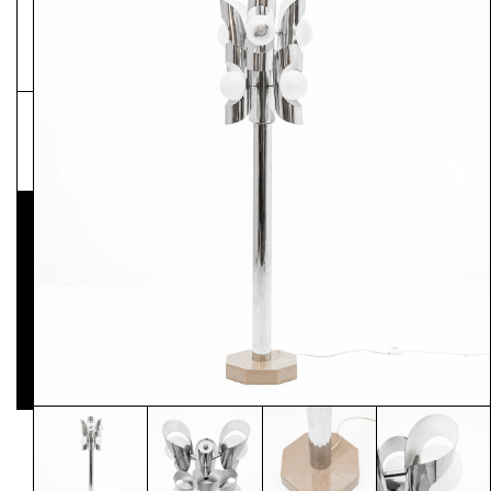
NEWSLETTER
Pressematerial