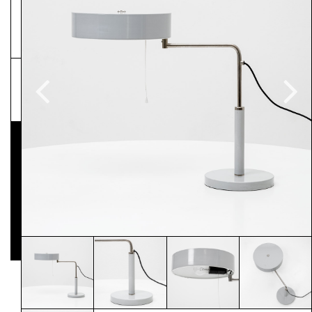
NEWSLETTER
Pressematerial