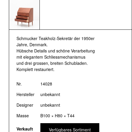
Schmucker Teakholz-Sekretär der 1950er
Jahre, Denmark.
Hübsche Details und schöne Verarbeitung
mit elegantem Schliessmechanismus
und drei grossen, breiten Schubladen.
Komplett restauriert.
Nr.
14028
Hersteller
unbekannt
Designer
unbekannt
Masse
B100 × H80 × T44
Verkauft
Verfügbares Sortiment