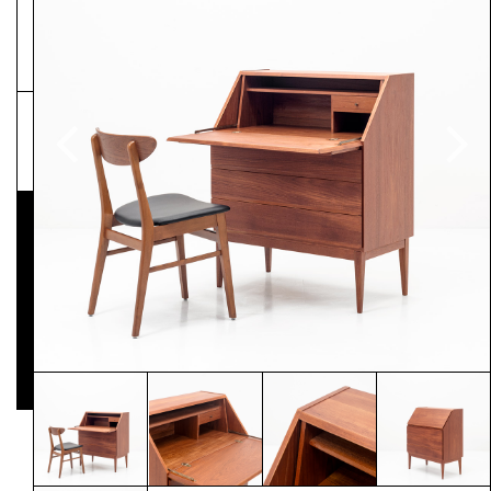
NEWSLETTER
Pressematerial