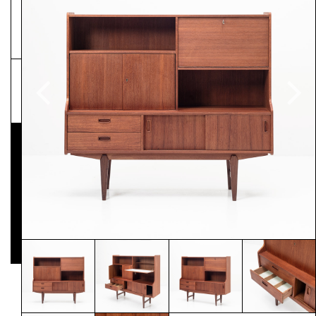
NEWSLETTER
Pressematerial