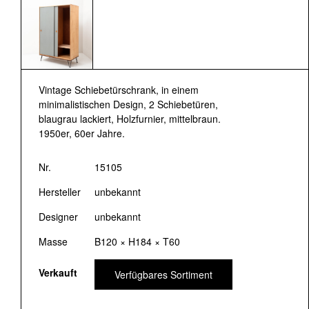
Vintage Schiebetürschrank, in einem
minimalistischen Design, 2 Schiebetüren,
blaugrau lackiert, Holzfurnier, mittelbraun.
1950er, 60er Jahre.
Nr.
15105
Hersteller
unbekannt
Designer
unbekannt
Masse
B120 × H184 × T60
Verkauft
Verfügbares Sortiment