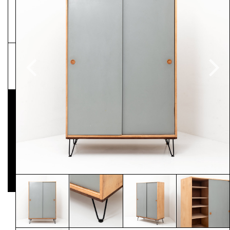
NEWSLETTER
Pressematerial