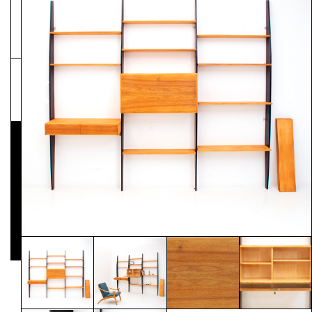
NEWSLETTER
Pressematerial