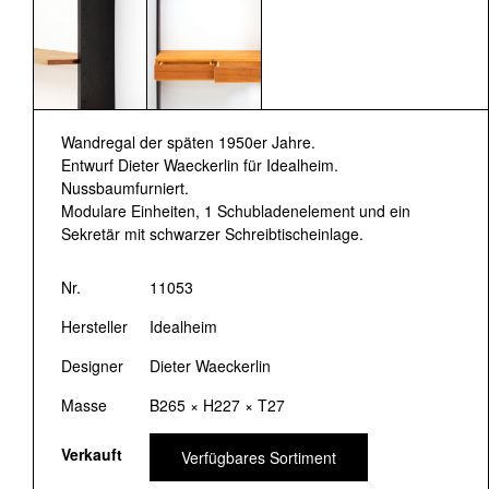
Wandregal der späten 1950er Jahre.
Entwurf Dieter Waeckerlin für Idealheim.
Nussbaumfurniert.
Modulare Einheiten, 1 Schubladenelement und ein
Sekretär mit schwarzer Schreibtischeinlage.
Nr.
11053
Hersteller
Idealheim
Designer
Dieter Waeckerlin
Masse
B265 × H227 × T27
Verkauft
Verfügbares Sortiment