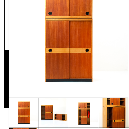
NEWSLETTER
Pressematerial