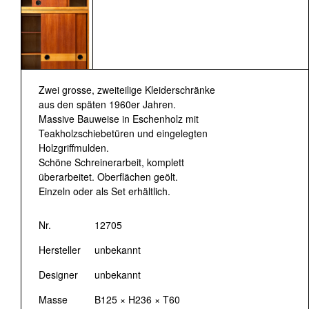
Zwei grosse, zweiteilige Kleiderschränke
aus den späten 1960er Jahren.
Massive Bauweise in Eschenholz mit
Teakholzschiebetüren und eingelegten
Holzgriffmulden.
Schöne Schreinerarbeit, komplett
überarbeitet. Oberflächen geölt.
Einzeln oder als Set erhältlich.
Nr.
12705
Hersteller
unbekannt
Designer
unbekannt
Masse
B125 × H236 × T60