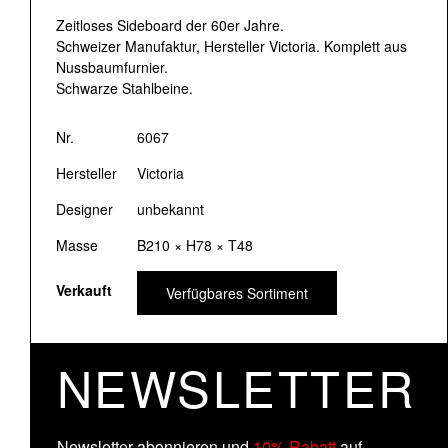
Zeitloses Sideboard der 60er Jahre.
Schweizer Manufaktur, Hersteller Victoria. Komplett aus
Nussbaumfurnier.
Schwarze Stahlbeine.
Nr.
6067
Hersteller
Victoria
Designer
unbekannt
Masse
B210 × H78 × T48
Verkauft
Verfügbares Sortiment
NEWSLETTER
Newsletter abonnieren und
10% Rabatt
auf