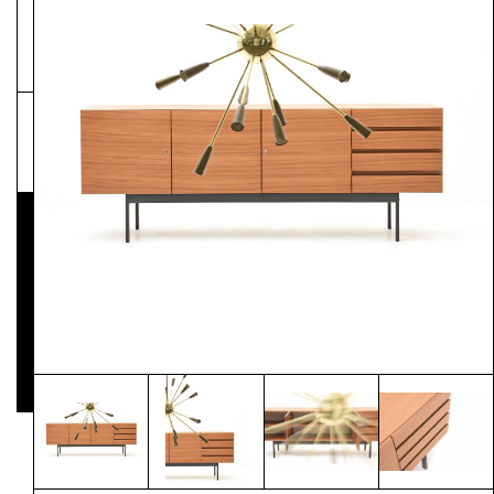
NEWSLETTER
Pressematerial