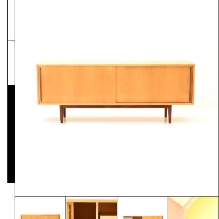
NEWSLETTER
Pressematerial