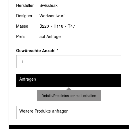
Hersteller
Swissteak
Designer
Werksentwurf
Masse
B220 × H118 × T47
Preis
auf Anfrage
Gewünschte Anzahl
*
Anfragen
Details/Preisinfos per mail erhalten
Weitere Produkte anfragen