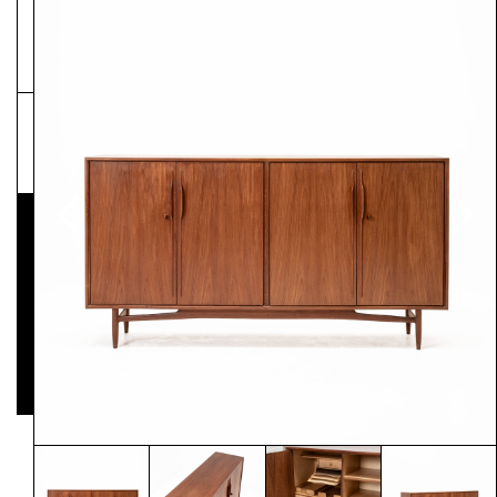
NEWSLETTER
Pressematerial