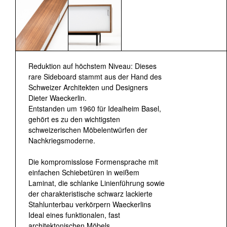
Reduktion auf höchstem Niveau: Dieses
rare Sideboard stammt aus der Hand des
Schweizer Architekten und Designers
Dieter Waeckerlin.
Entstanden um 1960 für Idealheim Basel,
gehört es zu den wichtigsten
schweizerischen Möbelentwürfen der
Nachkriegsmoderne.
Die kompromisslose Formensprache mit
einfachen Schiebetüren in weißem
Laminat, die schlanke Linienführung sowie
der charakteristische schwarz lackierte
Stahlunterbau verkörpern Waeckerlins
Ideal eines funktionalen, fast
architektonischen Möbels.