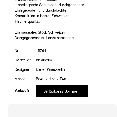
Innenliegende Schublade, durchgehender
Einlegeboden und durchdachte
Konstruktion in bester Schweizer
Tischlerqualität.
Ein museales Stück Schweizer
Designgeschichte. Leicht restauriert.
Nr.
15764
Hersteller
Idealheim
Designer
Dieter Waeckerlin
Masse
B240 × H73 × T45
Verkauft
Verfügbares Sortiment