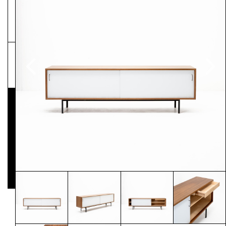
NEWSLETTER
Pressematerial