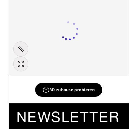
3D zuhause probieren
NEWSLETTER