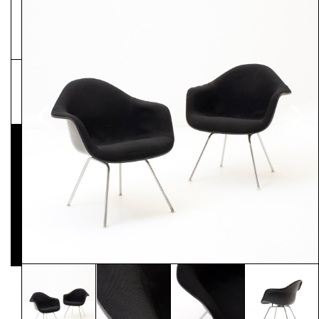
NEWSLETTER
Pressematerial