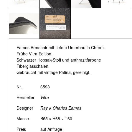
Eames Armchair mit tiefem Unterbau in Chrom.
Frühe Vitra Edition.
Schwarzer Hopsak-Stoff und anthrazitfarbene
Fiberglasschalen.
Gebraucht mit vintage Patina, gereinigt.
Nr.
6593
Hersteller
Vitra
Designer
Ray & Charles Eames
Masse
B65 × H68 × T60
Preis
auf Anfrage