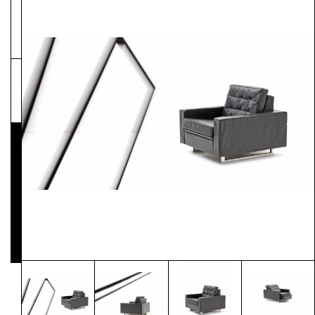
NEWSLETTER
Pressematerial