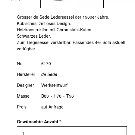
Grosser de Sede Ledersessel der 1960er Jahre.
Kubisches, zeitloses Design.
Holzkonstruktion mit Chromstahl-Kufen.
Schwarzes Leder.
Zum Liegesessel verstellbar. Passendes 4er Sofa aktuell
verfügbar.
Nr.
6170
Hersteller
de Sede
Designer
Werksentwurf
Masse
B83 × H78 × T96
Preis
auf Anfrage
Gewünschte Anzahl
*