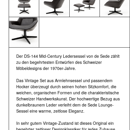
Der DS-144 Mid-Century Ledersessel von de Sede zählt
zu den begehrtesten Entwürfen des Schweizer
Möbeldesigns der 1970er-Jahre.
Das Vintage Set aus Armlehnsessel und passendem
Hocker überzeugt durch seinen hohen Sitzkomfort, die
weichen, organischen Formen und die charakteristische
Schweizer Handwerkskunst. Der hochwertige Bezug aus
dunkelbraunem Leder verleiht dem de Sede Lounge-
Sessel eine warme, zeitlose Eleganz.
In sehr gutem Vintage-Zustand ist dieses Original ein
begehrter zeitloser Designklassiker für jedes Zuhause.