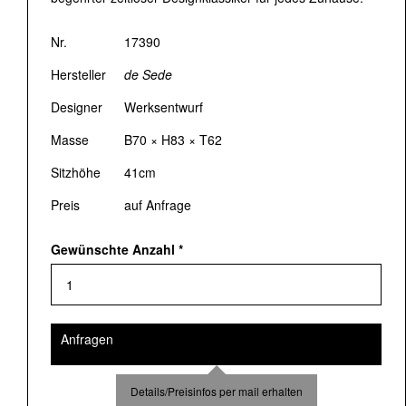
Nr.
17390
Hersteller
de Sede
Designer
Werksentwurf
Masse
B70 × H83 × T62
Sitzhöhe
41cm
Preis
auf Anfrage
Gewünschte Anzahl
*
Anfragen
Details/Preisinfos per mail erhalten