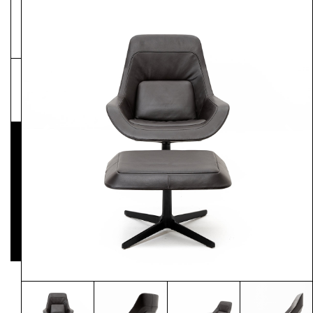
NEWSLETTER
Pressematerial