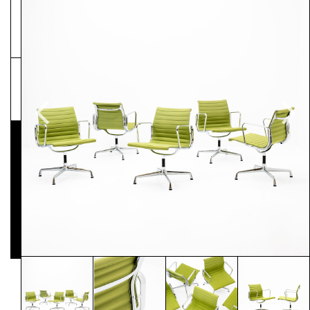
NEWSLETTER
Pressematerial