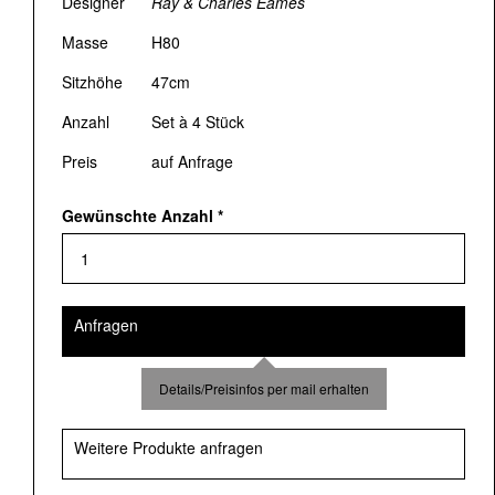
Designer
Ray & Charles Eames
Masse
H80
Sitzhöhe
47cm
Anzahl
Set à 4 Stück
Preis
auf Anfrage
Gewünschte Anzahl
*
Anfragen
Details/Preisinfos per mail erhalten
Weitere Produkte anfragen