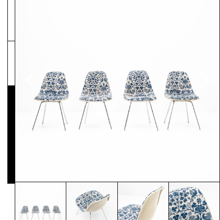
NEWSLETTER
Pressematerial