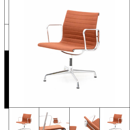
NEWSLETTER
Pressematerial