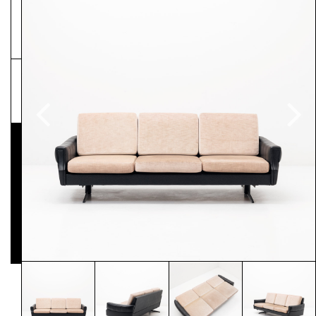
NEWSLETTER
Pressematerial