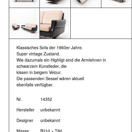
Klassisches Sofa der 1960er Jahre.
Super vintage Zustand.
Wie dazumals ein Highligt sind die Armlehnen in
schwarzem Kunstleder, die
kissen in beigem Velour.
Die passenden Sessel wären aktuell
ebenfalls verfügbar.
Nr.
14352
Hersteller
unbekannt
Designer
unbekannt
Masse
B210 × T80