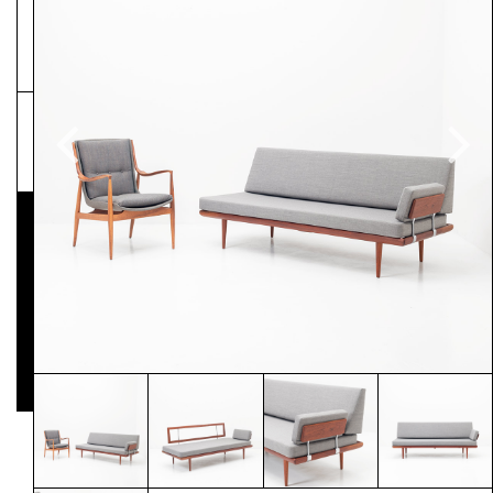
NEWSLETTER
Pressematerial