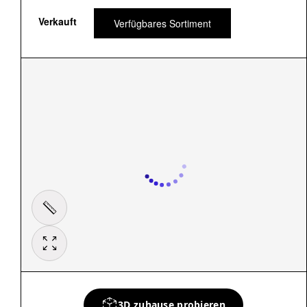
Verkauft
Verfügbares Sortiment
3D zuhause probieren