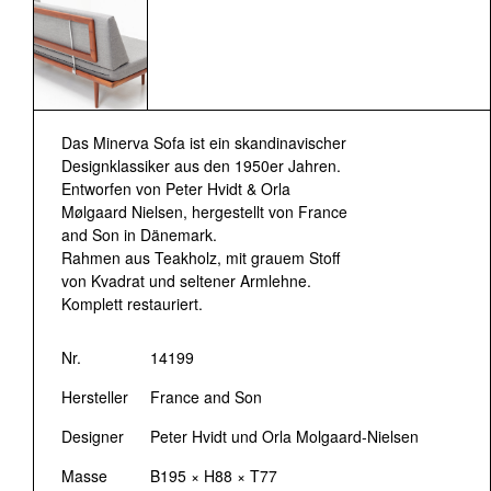
Das Minerva Sofa ist ein skandinavischer
Designklassiker aus den 1950er Jahren.
Entworfen von Peter Hvidt & Orla
Mølgaard Nielsen, hergestellt von France
and Son in Dänemark.
Rahmen aus Teakholz, mit grauem Stoff
von Kvadrat und seltener Armlehne.
Komplett restauriert.
Nr.
14199
Hersteller
France and Son
Designer
Peter Hvidt und Orla Molgaard-Nielsen
Masse
B195 × H88 × T77