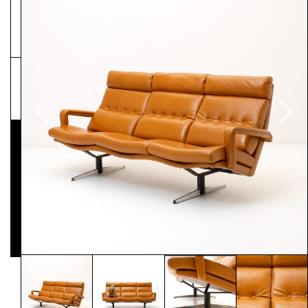
NEWSLETTER
Pressematerial