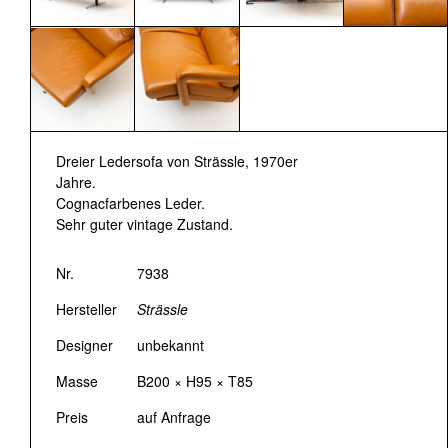
Dreier Ledersofa von Strässle, 1970er
Jahre.
Cognacfarbenes Leder.
Sehr guter vintage Zustand.
Nr.
7938
Hersteller
Strässle
Designer
unbekannt
Masse
B200 × H95 × T85
Preis
auf Anfrage