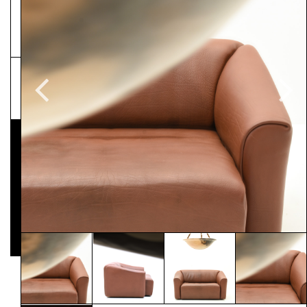
NEWSLETTER
Pressematerial