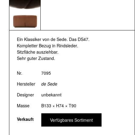
Ein Klassiker von de Sede. Das DS47.
Kompletter Bezug in Rindsleder.
Sitzfläche ausziehbar.
Sehr guter Zustand.
Nr.
7095
Hersteller
de Sede
Designer
unbekannt
Masse
B133 × H74 × T90
Verkauft
Verfügbares Sortiment