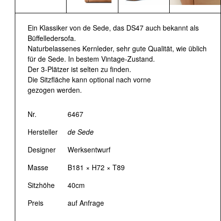
Ein Klassiker von de Sede, das DS47 auch bekannt als
Büffelledersofa.
Naturbelassenes Kernleder, sehr gute Qualität, wie üblich
für de Sede. In bestem Vintage-Zustand.
Der 3-Plätzer ist selten zu finden.
Die Sitzfläche kann optional nach vorne
gezogen werden.
Nr.
6467
Hersteller
de Sede
Designer
Werksentwurf
Masse
B181 × H72 × T89
Sitzhöhe
40cm
Preis
auf Anfrage