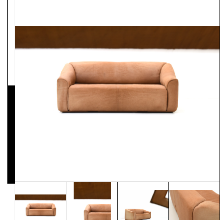
NEWSLETTER
Pressematerial