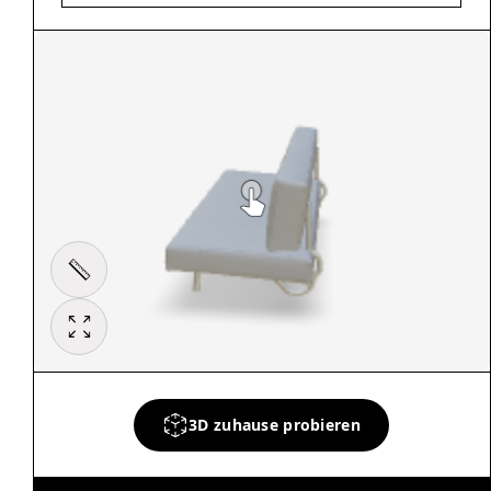
3D zuhause probieren