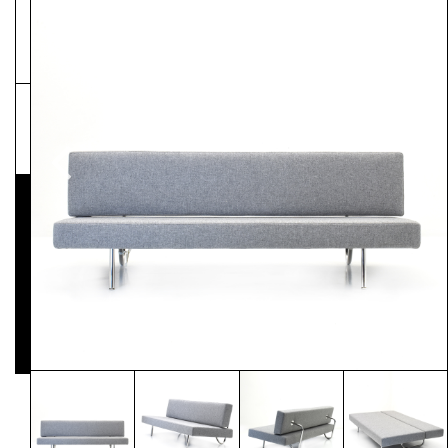
NEWSLETTER
Pressematerial