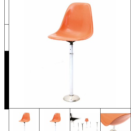
NEWSLETTER
Pressematerial