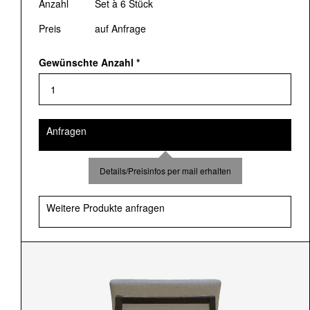
Anzahl
Set à 6 Stück
Preis
auf Anfrage
Gewünschte Anzahl
*
Anfragen
Details/Preisinfos per mail erhalten
Weitere Produkte anfragen