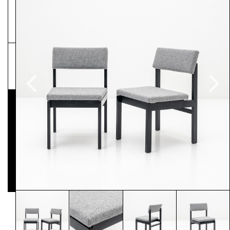
NEWSLETTER
Pressematerial