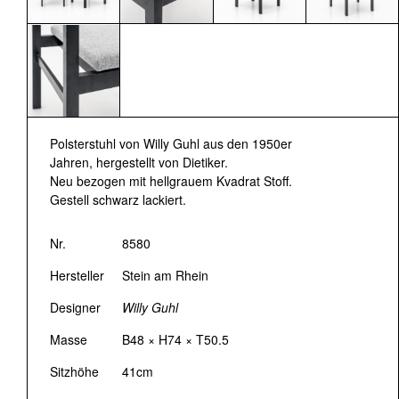
Polsterstuhl von Willy Guhl aus den 1950er
Jahren, hergestellt von Dietiker.
Neu bezogen mit hellgrauem Kvadrat Stoff.
Gestell schwarz lackiert.
Nr.
8580
Hersteller
Stein am Rhein
Designer
Willy Guhl
Masse
B48 × H74 × T50.5
Sitzhöhe
41cm