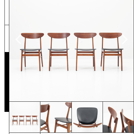
NEWSLETTER
Pressematerial