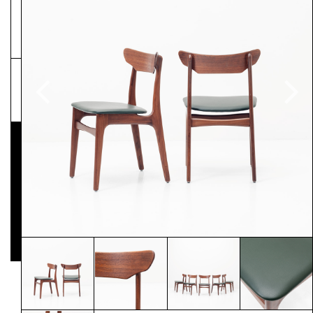
NEWSLETTER
Pressematerial