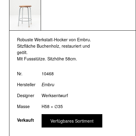
Robuste Werkstatt-Hocker von Embru.
Sitzfläche Buchenholz, restauriert und
geölt.
Mit Fussstütze. Sitzhöhe 58cm.
Nr.
10468
Hersteller
Embru
Designer
Werksentwurf
Masse
H58 × ∅35
Verkauft
Verfügbares Sortiment