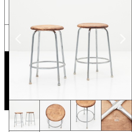
NEWSLETTER
Pressematerial