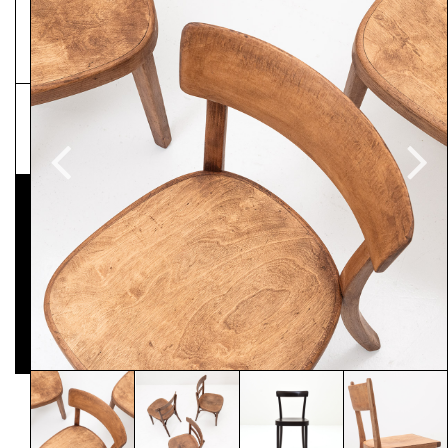
NEWSLETTER
Pressematerial