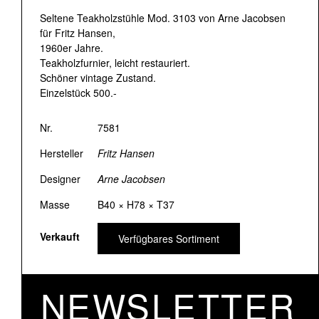
Seltene Teakholzstühle Mod. 3103 von Arne Jacobsen
für Fritz Hansen,
1960er Jahre.
Teakholzfurnier, leicht restauriert.
Schöner vintage Zustand.
Einzelstück 500.-
Nr.
7581
Hersteller
Fritz Hansen
Designer
Arne Jacobsen
Masse
B40 × H78 × T37
Verkauft
Verfügbares Sortiment
NEWSLETTER