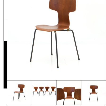
NEWSLETTER
Pressematerial