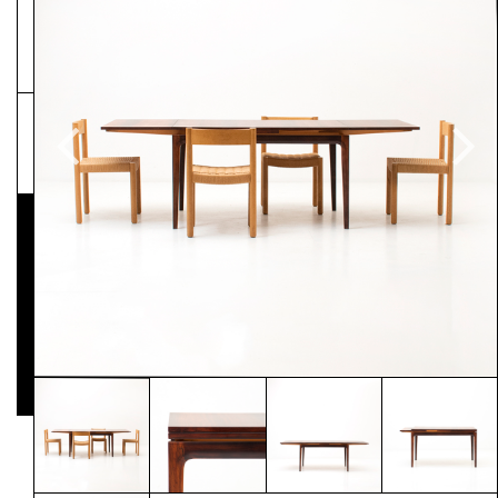
NEWSLETTER
Pressematerial