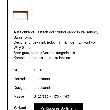
Ausziehbarer Esstisch der 1960er Jahre in Palisander,
SwissForm.
Designer unbekannt, jedoch ähnlich dem Entwurf von
Willy Guhl.
Sehr gute, schöne Verarbeitungsdetails.
Komplett restauriert und neu lackiert.
Nr.
10240
Hersteller
unbekannt
Designer
unbekannt
Masse
B125/225 × H73 × T85
Verkauft
Verfügbares Sortiment