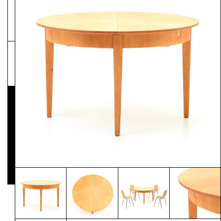
NEWSLETTER
Pressematerial