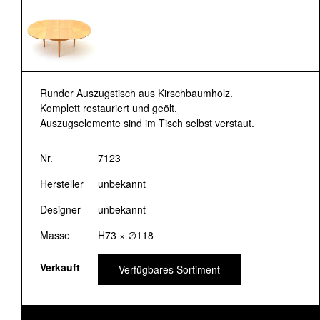
Runder Auszugstisch aus Kirschbaumholz.
Komplett restauriert und geölt.
Auszugselemente sind im Tisch selbst verstaut.
Nr.
7123
Hersteller
unbekannt
Designer
unbekannt
Masse
H73 × ∅118
Verkauft
Verfügbares Sortiment